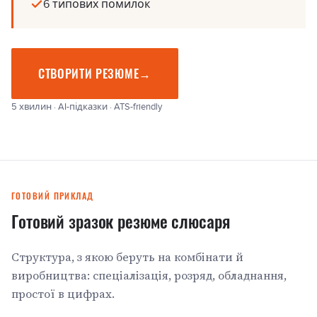
6 типових помилок
СТВОРИТИ РЕЗЮМЕ
→
5 хвилин · AI-підказки · ATS-friendly
ГОТОВИЙ ПРИКЛАД
Готовий зразок резюме слюсаря
Структура, з якою беруть на комбінати й
виробництва: спеціалізація, розряд, обладнання,
простої в цифрах.