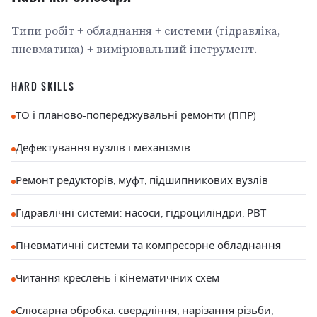
Типи робіт + обладнання + системи (гідравліка,
пневматика) + вимірювальний інструмент.
HARD SKILLS
ТО і планово-попереджувальні ремонти (ППР)
Дефектування вузлів і механізмів
Ремонт редукторів, муфт, підшипникових вузлів
Гідравлічні системи: насоси, гідроциліндри, РВТ
Пневматичні системи та компресорне обладнання
Читання креслень і кінематичних схем
Слюсарна обробка: свердління, нарізання різьби,