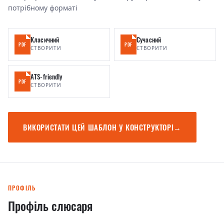
потрібному форматі
Класичний
Сучасний
PDF
PDF
СТВОРИТИ
СТВОРИТИ
ATS-friendly
PDF
СТВОРИТИ
ВИКОРИСТАТИ ЦЕЙ ШАБЛОН У КОНСТРУКТОРІ
→
ПРОФІЛЬ
Профіль слюсаря