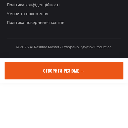
Політика конфіденційності
Умови та положення
Політика повернення коштів
© 2026 AI Resume Master · Створено Lytvynov Production,
СТВОРИТИ РЕЗЮМЕ →