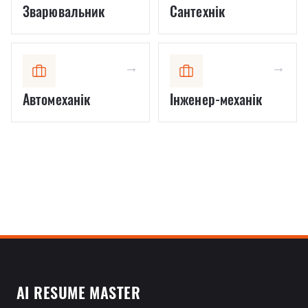
Зварювальник
Сантехнік
→
→
Автомеханік
Інженер-механік
AI RESUME MASTER