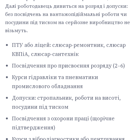
Далі роботодавець дивиться на розряд і допуски:
без посвідчень на вантажопідіймальні роботи чи
посудини під тиском на серйозне виробництво не
візьмуть.
ПТУ або ліцей: слюсар-ремонтник, слюсар
КВПіА, слюсар-сантехнік
Посвідчення про присвоєння розряду (2–6)
Курси гідравліки та пневматики
промислового обладнання
Допуски: стропальник, роботи на висоті,
посудини під тиском
Посвідчення з охорони праці (щорічне
підтвердження)
Курси з вібродіагностики або центрування