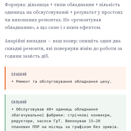
Формула: дільниця + типи обладнання + кількість
одиниць на обслуговуванні + результат у простоях
чи виконаних ремонтах. Не «ремонтував
обладнання», а що саме і з яким ефектом.
Аварійні випадки — ваш козир: опишіть один-два
складні ремонти, які повернули лінію до роботи за
години замість діб.
СЛАБКИЙ
• Ремонт та обслуговування обладнання цеху.
СИЛЬНИЙ
• Обслуговував 40+ одиниць обладнання
збагачувальної фабрики: стрічкові конвеєри,
редуктори, насоси ГрТ. Виконував 15–20
планових ППР на місяць за графіком без зривів.