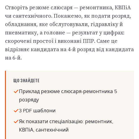
Створіть резюме слюсаря — ремонтника, КВПіА
чи сантехнічного. Покажемо, як подати розряд,
обладнання, яке обслуговували, гідравліку й
пневматику, а головне — результат у цифрах:
скорочені простої і виконані ППР. Саме це
відрізняє кандидата на 4-й розряд від кандидата
на 6-й.
ЩО ЗНАЙДЕТЕ
Приклад резюме слюсаря-ремонтника 5
розряду
3 PDF шаблони
Як показати спеціалізацію: ремонтник,
КВПіА, сантехнічний