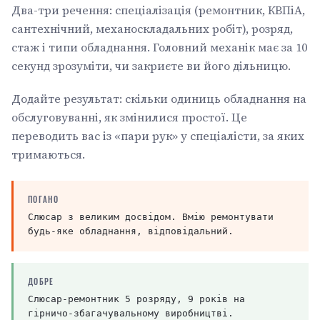
Два-три речення: спеціалізація (ремонтник, КВПіА,
сантехнічний, механоскладальних робіт), розряд,
стаж і типи обладнання. Головний механік має за 10
секунд зрозуміти, чи закриєте ви його дільницю.
Додайте результат: скільки одиниць обладнання на
обслуговуванні, як змінилися простої. Це
переводить вас із «пари рук» у спеціалісти, за яких
тримаються.
ПОГАНО
Слюсар з великим досвідом. Вмію ремонтувати
будь-яке обладнання, відповідальний.
ДОБРЕ
Слюсар-ремонтник 5 розряду, 9 років на
гірничо-збагачувальному виробництві.