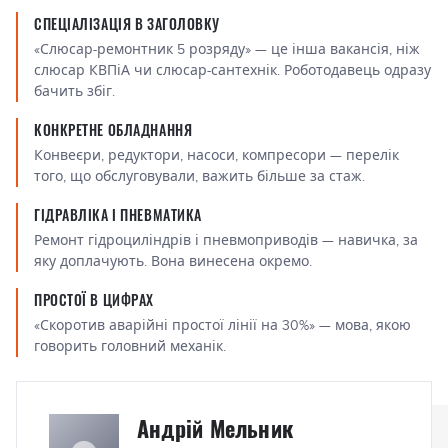
СПЕЦІАЛІЗАЦІЯ В ЗАГОЛОВКУ
«Слюсар-ремонтник 5 розряду» — це інша вакансія, ніж
слюсар КВПіА чи слюсар-сантехнік. Роботодавець одразу
бачить збіг.
КОНКРЕТНЕ ОБЛАДНАННЯ
Конвеєри, редуктори, насоси, компресори — перелік
того, що обслуговували, важить більше за стаж.
ГІДРАВЛІКА І ПНЕВМАТИКА
Ремонт гідроциліндрів і пневмоприводів — навичка, за
яку доплачують. Вона винесена окремо.
ПРОСТОЇ В ЦИФРАХ
«Скоротив аварійні простої лінії на 30%» — мова, якою
говорить головний механік.
Андрій Мельник