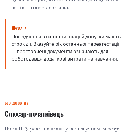
валів — плюс до ставки
УВАГА
Посвідчення з охорони праці й допуски мають
строк дії. Вказуйте рік останньої переатестації
— прострочені документи означають для
роботодавця додаткові витрати на навчання.
БЕЗ ДОСВІДУ
Слюсар-початківець
Після ПТУ реально влаштуватися учнем слюсаря