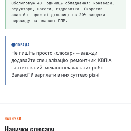
Обслуговую 40+ одиниць обладнання: конвеєри,
редуктори, насоси, гідравліка. Скоротив
аварійні простої дільниці на 30% завдяки
переходу на планові ППР.
ПОРАДА
Не пишіть просто «слюсар» — завжди
додавайте спеціалізацію: ремонтник, КВПіА,
сантехнічний, механоскладальних робіт.
Вакансії й зарплати в них суттєво різні.
НАВИЧКИ
Навички слюсаря