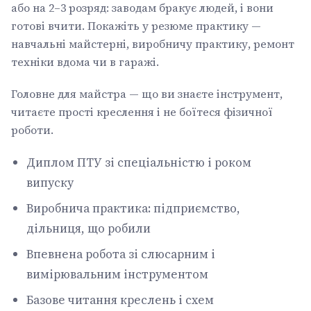
або на 2–3 розряд: заводам бракує людей, і вони
готові вчити. Покажіть у резюме практику —
навчальні майстерні, виробничу практику, ремонт
техніки вдома чи в гаражі.
Головне для майстра — що ви знаєте інструмент,
читаєте прості креслення і не боїтеся фізичної
роботи.
Диплом ПТУ зі спеціальністю і роком
випуску
Виробнича практика: підприємство,
дільниця, що робили
Впевнена робота зі слюсарним і
вимірювальним інструментом
Базове читання креслень і схем