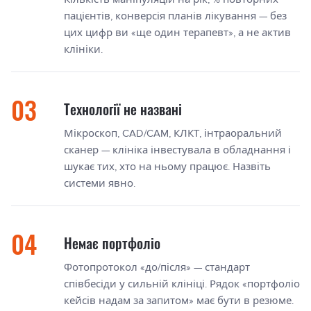
пацієнтів, конверсія планів лікування — без
цих цифр ви «ще один терапевт», а не актив
клініки.
Технології не названі
Мікроскоп, CAD/CAM, КЛКТ, інтраоральний
сканер — клініка інвестувала в обладнання і
шукає тих, хто на ньому працює. Назвіть
системи явно.
Немає портфоліо
Фотопротокол «до/після» — стандарт
співбесіди у сильній клініці. Рядок «портфоліо
кейсів надам за запитом» має бути в резюме.