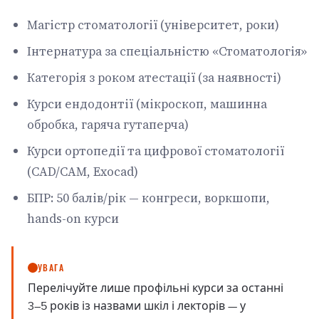
Магістр стоматології (університет, роки)
Інтернатура за спеціальністю «Стоматологія»
Категорія з роком атестації (за наявності)
Курси ендодонтії (мікроскоп, машинна
обробка, гаряча гутаперча)
Курси ортопедії та цифрової стоматології
(CAD/CAM, Exocad)
БПР: 50 балів/рік — конгреси, воркшопи,
hands-on курси
УВАГА
Перелічуйте лише профільні курси за останні
3–5 років із назвами шкіл і лекторів — у