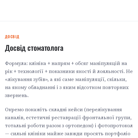
ДОСВІД
Досвід стоматолога
Формула: клініка + напрям + обсяг маніпуляцій на
рік + технології + показники якості й лояльності. Не
«лікування зубів», а які саме маніпуляції, скільки,
на якому обладнанні і з яким відсотком повторних
звернень.
Окремо покажіть складні кейси (перелікування
каналів, естетичні реставрації фронтальної групи,
тотальні роботи разом з ортопедом) і фотопротокол
— сильні клініки майже завжди просять портфоліо