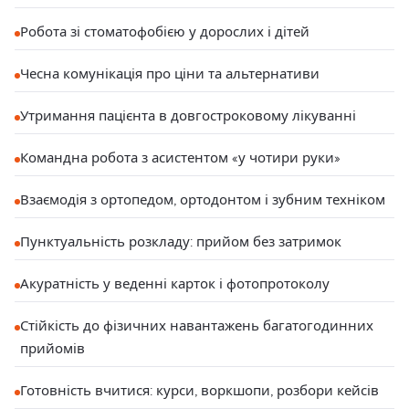
Робота зі стоматофобією у дорослих і дітей
Чесна комунікація про ціни та альтернативи
Утримання пацієнта в довгостроковому лікуванні
Командна робота з асистентом «у чотири руки»
Взаємодія з ортопедом, ортодонтом і зубним техніком
Пунктуальність розкладу: прийом без затримок
Акуратність у веденні карток і фотопротоколу
Стійкість до фізичних навантажень багатогодинних
прийомів
Готовність вчитися: курси, воркшопи, розбори кейсів