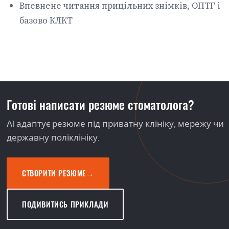
Впевнене читання прицільних знімків, ОПТГ і
базово КЛКТ
Готові написати резюме стоматолога?
AI адаптує резюме під приватну клініку, мережу чи
державну поліклініку.
СТВОРИТИ РЕЗЮМЕ
→
ПОДИВИТИСЬ ПРИКЛАДИ