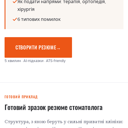
Як подати напрями: терапія, ортопедія,
хірургія
6 типових помилок
СТВОРИТИ РЕЗЮМЕ
→
5 хвилин · AI-підказки · ATS-friendly
ГОТОВИЙ ПРИКЛАД
Готовий зразок резюме стоматолога
Структура, з якою беруть у сильні приватні клініки: