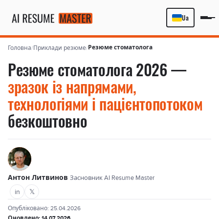
Ua
Резюме стоматолога
Головна
/
Приклади резюме
/
Резюме стоматолога 2026 —
зразок із напрямами,
технологіями і пацієнтопотоком
безкоштовно
Антон Литвинов
Засновник AI Resume Master
in
𝕏
Опубліковано: 25.04.2026
Оновлено: 14.07.2026