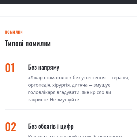
ПОМИЛКИ
Типові помилки
Без напряму
«Лікар-стоматолог» без уточнення — терапія,
ортопедія, хірургія, дитяча — змушує
головлікаря вгадувати, яке крісло ви
закриєте. Не змушуйте.
Без обсягів і цифр
Кількість маніпуляцій на рік, % повторних