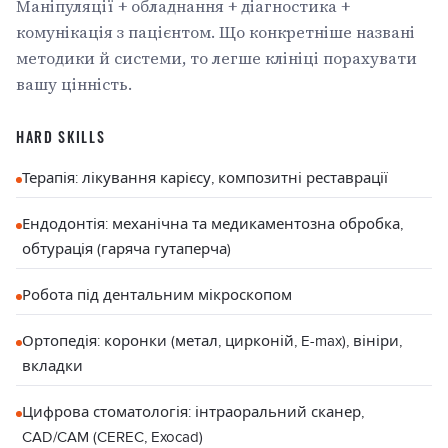
Маніпуляції + обладнання + діагностика +
комунікація з пацієнтом. Що конкретніше названі
методики й системи, то легше клініці порахувати
вашу цінність.
HARD SKILLS
Терапія: лікування карієсу, композитні реставрації
Ендодонтія: механічна та медикаментозна обробка,
обтурація (гаряча гутаперча)
Робота під дентальним мікроскопом
Ортопедія: коронки (метал, цирконій, E-max), вініри,
вкладки
Цифрова стоматологія: інтраоральний сканер,
CAD/CAM (CEREC, Exocad)