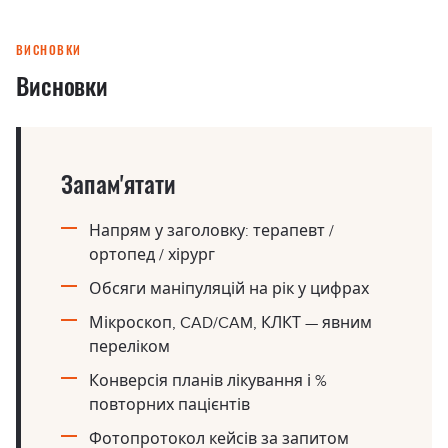
ВИСНОВКИ
Висновки
Запам'ятати
Напрям у заголовку: терапевт /
ортопед / хірург
Обсяги маніпуляцій на рік у цифрах
Мікроскоп, CAD/CAM, КЛКТ — явним
переліком
Конверсія планів лікування і %
повторних пацієнтів
Фотопротокол кейсів за запитом