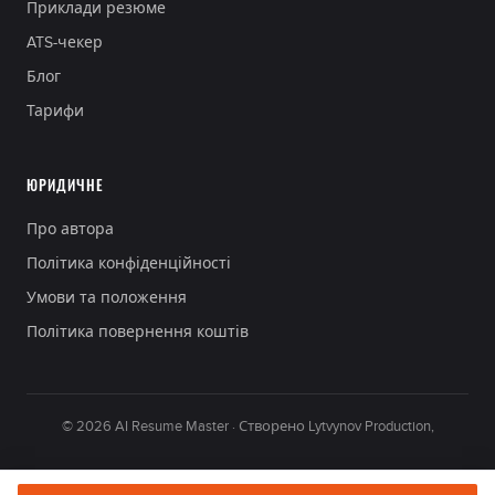
Приклади резюме
ATS-чекер
Блог
Тарифи
ЮРИДИЧНЕ
Про автора
Політика конфіденційності
Умови та положення
Політика повернення коштів
© 2026 AI Resume Master · Створено Lytvynov Production,