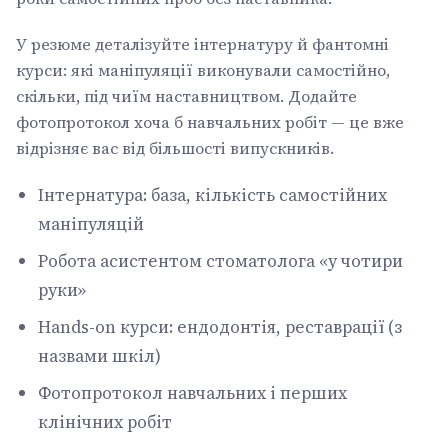
У резюме деталізуйте інтернатуру й фантомні
курси: які маніпуляції виконували самостійно,
скільки, під чиїм наставництвом. Додайте
фотопротокол хоча б навчальних робіт — це вже
відрізняє вас від більшості випускників.
Інтернатура: база, кількість самостійних
маніпуляцій
Робота асистентом стоматолога «у чотири
руки»
Hands-on курси: ендодонтія, реставрації (з
назвами шкіл)
Фотопротокол навчальних і перших
клінічних робіт