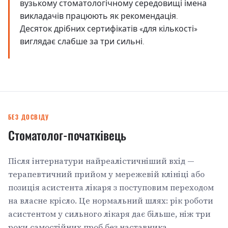
вузькому стоматологічному середовищі імена
викладачів працюють як рекомендація.
Десяток дрібних сертифікатів «для кількості»
виглядає слабше за три сильні.
БЕЗ ДОСВІДУ
Стоматолог-початківець
Після інтернатури найреалістичніший вхід —
терапевтичний прийом у мережевій клініці або
позиція асистента лікаря з поступовим переходом
на власне крісло. Це нормальний шлях: рік роботи
асистентом у сильного лікаря дає більше, ніж три
роки самостійних проб без наставника.