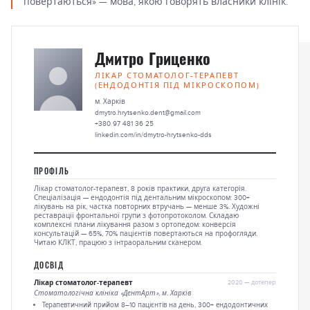
повертаються» — мова, якою говорять власники клінік.
Дмитро Гриценко
ЛІКАР СТОМАТОЛОГ-ТЕРАПЕВТ
(ЕНДОДОНТІЯ ПІД МІКРОСКОПОМ)
м. Харків
dmytro.hrytsenko.dent@gmail.com
+380 97 481 36 25
linkedin.com/in/dmytro-hrytsenko-dds
ПРОФІЛЬ
Лікар стоматолог-терапевт, 8 років практики, друга категорія.
Спеціалізація — ендодонтія під дентальним мікроскопом: 300+
лікувань на рік, частка повторних втручань — менше 3%. Художні
реставрації фронтальної групи з фотопротоколом. Складаю
комплексні плани лікування разом з ортопедом: конверсія
консультацій — 65%, 70% пацієнтів повертаються на профогляди.
Читаю КЛКТ, працюю з інтраоральним сканером.
ДОСВІД
Лікар стоматолог-терапевт
2020 — дотепер
Стоматологічна клініка «ДентАрт», м. Харків
Терапевтичний прийом 8–10 пацієнтів на день, 300+ ендодонтичних