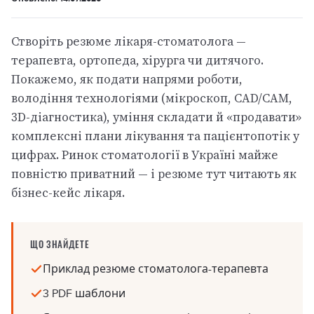
Створіть резюме лікаря-стоматолога —
терапевта, ортопеда, хірурга чи дитячого.
Покажемо, як подати напрями роботи,
володіння технологіями (мікроскоп, CAD/CAM,
3D-діагностика), уміння складати й «продавати»
комплексні плани лікування та пацієнтопотік у
цифрах. Ринок стоматології в Україні майже
повністю приватний — і резюме тут читають як
бізнес-кейс лікаря.
ЩО ЗНАЙДЕТЕ
Приклад резюме стоматолога-терапевта
3 PDF шаблони