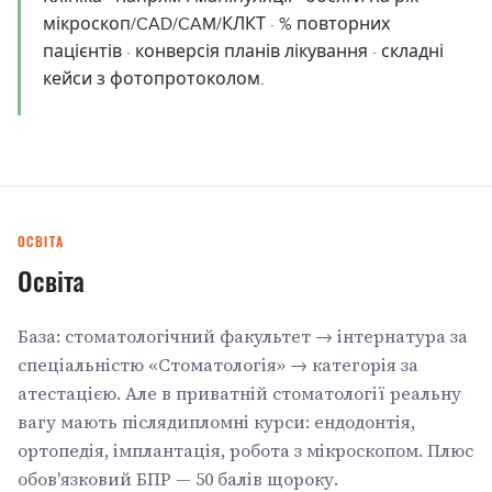
мікроскоп/CAD/CAM/КЛКТ · % повторних
пацієнтів · конверсія планів лікування · складні
кейси з фотопротоколом.
ОСВІТА
Освіта
База: стоматологічний факультет → інтернатура за
спеціальністю «Стоматологія» → категорія за
атестацією. Але в приватній стоматології реальну
вагу мають післядипломні курси: ендодонтія,
ортопедія, імплантація, робота з мікроскопом. Плюс
обов'язковий БПР — 50 балів щороку.