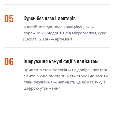
Курси без назв і лекторів
«Постійно підвищую кваліфікацію» —
порожнє. «Ендодонтія під мікроскопом, курс
[школа], 2024» — аргумент.
Ігнорування комунікації з пацієнтом
Приватна стоматологія — це довіра і повторні
візити. Якщо вмієте знімати страх і доносити
план лікування — напишіть це як навичку з
цифрою утримання.