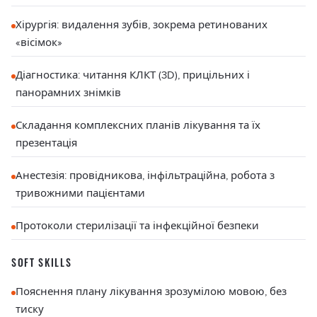
Хірургія: видалення зубів, зокрема ретинованих
«вісімок»
Діагностика: читання КЛКТ (3D), прицільних і
панорамних знімків
Складання комплексних планів лікування та їх
презентація
Анестезія: провідникова, інфільтраційна, робота з
тривожними пацієнтами
Протоколи стерилізації та інфекційної безпеки
SOFT SKILLS
Пояснення плану лікування зрозумілою мовою, без
тиску