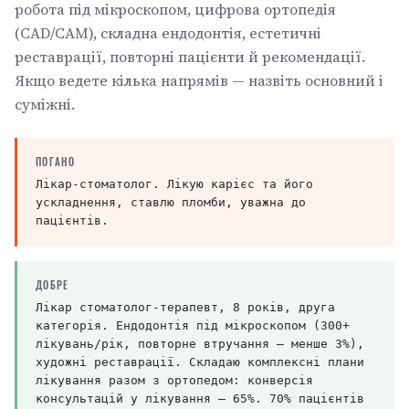
робота під мікроскопом, цифрова ортопедія
(CAD/CAM), складна ендодонтія, естетичні
реставрації, повторні пацієнти й рекомендації.
Якщо ведете кілька напрямів — назвіть основний і
суміжні.
ПОГАНО
Лікар-стоматолог. Лікую карієс та його
ускладнення, ставлю пломби, уважна до
пацієнтів.
ДОБРЕ
Лікар стоматолог-терапевт, 8 років, друга
категорія. Ендодонтія під мікроскопом (300+
лікувань/рік, повторне втручання — менше 3%),
художні реставрації. Складаю комплексні плани
лікування разом з ортопедом: конверсія
консультацій у лікування — 65%. 70% пацієнтів