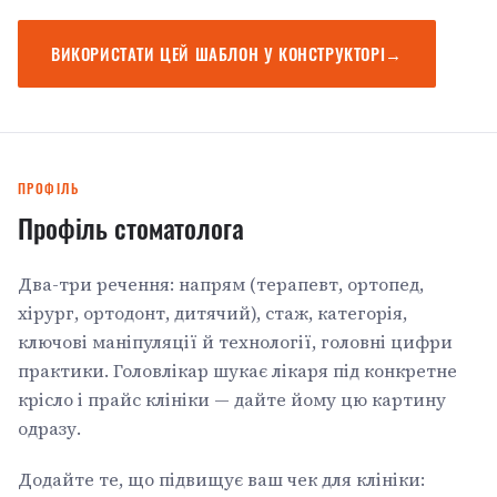
ВИКОРИСТАТИ ЦЕЙ ШАБЛОН У КОНСТРУКТОРІ
→
ПРОФІЛЬ
Профіль стоматолога
Два-три речення: напрям (терапевт, ортопед,
хірург, ортодонт, дитячий), стаж, категорія,
ключові маніпуляції й технології, головні цифри
практики. Головлікар шукає лікаря під конкретне
крісло і прайс клініки — дайте йому цю картину
одразу.
Додайте те, що підвищує ваш чек для клініки: